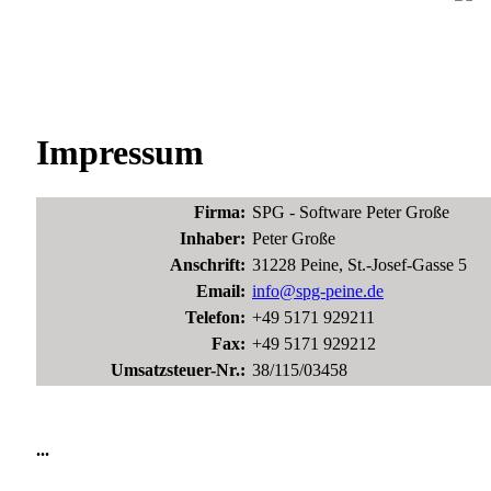
Impressum
Firma:
SPG - Software Peter Große
Inhaber:
Peter Große
Anschrift:
31228 Peine, St.-Josef-Gasse 5
Email:
info@spg-peine.de
Telefon:
+49 5171 929211
Fax:
+49 5171 929212
Umsatzsteuer-Nr.:
38/115/03458
...